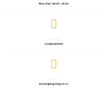
Mon-Sat: 08.00 -18.00
ТЕЛЕФОН
+74951250200
ПОЧТА
privet@bigcitypro.ru