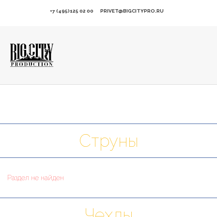
+7 (495)125 02 00
PRIVET@BIGCITYPRO.RU
Струны
Раздел не найден
Чехлы