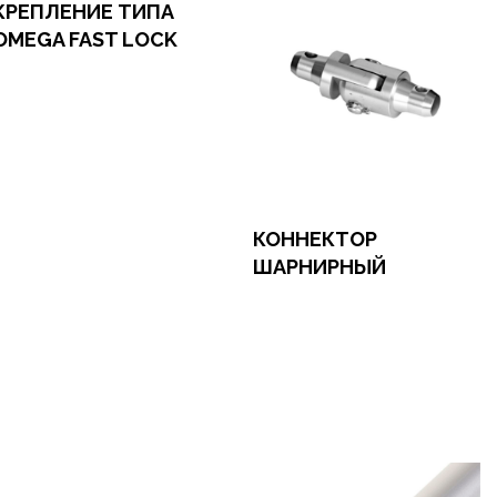
КРЕПЛЕНИЕ ТИПА
OMEGA FAST LOCK
формить заказ
рендовать в 1 клик
КОННЕКТОР
ШАРНИРНЫЙ
Оформить заказ
Арендовать в 1 клик