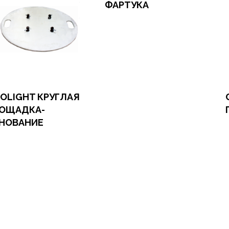
ФАРТУКА
Оформить заказ
Арендовать в 1 клик
VOLIGHT КРУГЛАЯ
ОЩАДКА-
НОВАНИЕ
О
А
мить заказ
довать в 1 клик