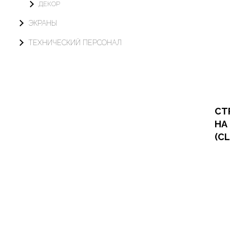
ДЕКОР
ЭКРАНЫ
ТЕХНИЧЕСКИЙ ПЕРСОНАЛ
СТ
НА
(C
Офор
Арен