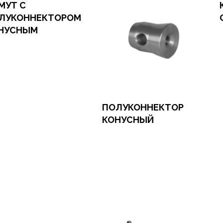
МУТ С
ЛУКОННЕКТОРОМ
НУСНЫМ
О
А
мить заказ
довать в 1 клик
ПОЛУКОННЕКТОР
КОНУСНЫЙ
Оформить заказ
Арендовать в 1 клик