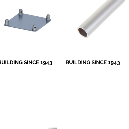
BUILDING SINCE 1943
BUILDING SINCE 1943
формить заказ
Оформить заказ
рендовать в 1 клик
Арендовать в 1 клик