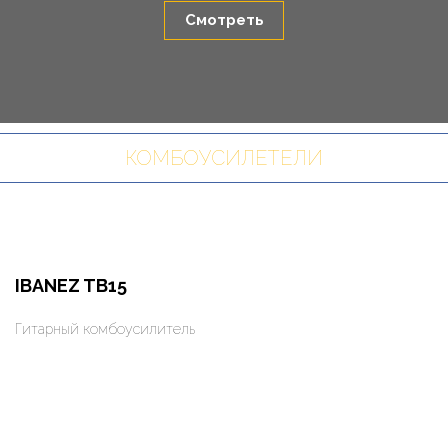
Смотреть
КОМБОУСИЛЕТЕЛИ
IBANEZ TB15
Гитарный комбоусилитель
Оформить заказ
Арендовать в 1 клик