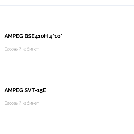
AMPEG BSE410H 4*10"
Басовый кабинет
Оформить заказ
Арендовать в 1 клик
AMPEG SVT-15E
Басовый кабинет
Оформить заказ
Арендовать в 1 клик