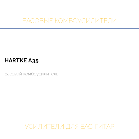
БАСОВЫЕ КОМБОУСИЛИТЕЛИ
HARTKE А35
Басовый комбоусилитель
Оформить заказ
Арендовать в 1 клик
УСИЛИТЕЛИ ДЛЯ БАС-ГИТАР