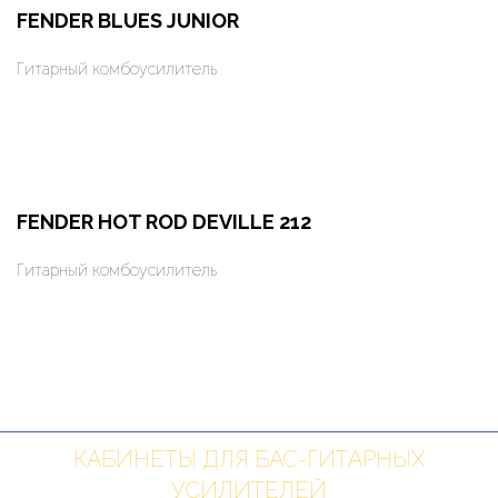
FENDER BLUES JUNIOR
Гитарный комбоусилитель
Оформить заказ
Арендовать в 1 клик
FENDER HOT ROD DEVILLE 212
Гитарный комбоусилитель
Оформить заказ
Арендовать в 1 клик
КАБИНЕТЫ ДЛЯ БАС-ГИТАРНЫХ
УСИЛИТЕЛЕЙ