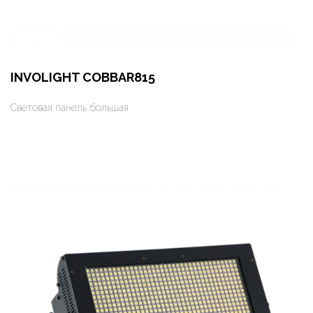
INVOLIGHT COBBAR815
Световая панель большая
Оформить заказ
Арендовать в 1 клик