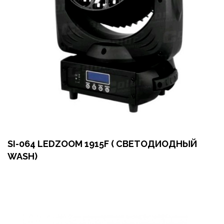
SI-064 LEDZOOM 1915F ( СВЕТОДИОДНЫЙ
WASH)
Оформить заказ
Арендовать в 1 клик