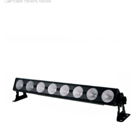
Световая панель малая
Оформить заказ
Арендовать в 1 клик