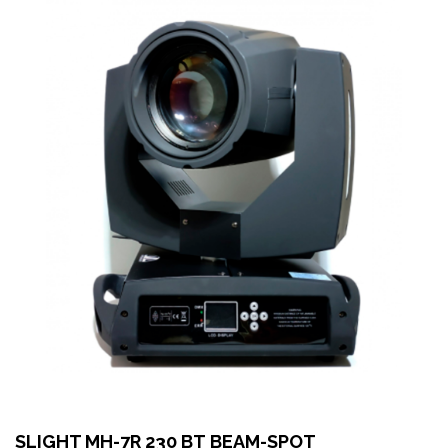
SLIGHT MH-7R 230 ВТ BEAM-SPOT