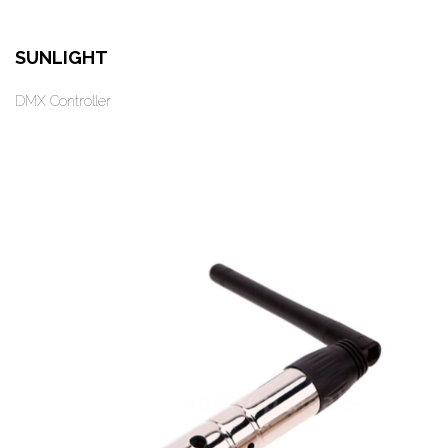
SUNLIGHT
DMX Controller
Оформить заказ
Арендовать в 1 клик