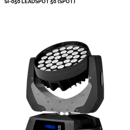
SI-050 LEADSPOT 50 (SPOT)
Оформить заказ
Арендовать в 1 клик