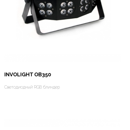
INVOLIGHT OB350
Светодиодный RGB блиндер
Оформить заказ
Арендовать в 1 клик