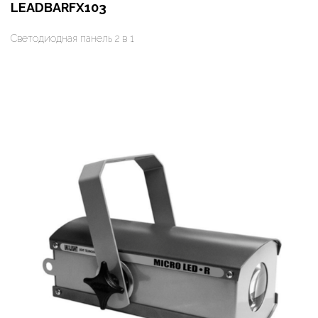
LEADBARFX103
Светодиодная панель 2 в 1
Оформить заказ
Арендовать в 1 клик