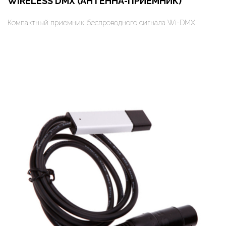
WIRELESS DMX (АНТЕННА-ПРИЕМНИК)
Компактный приемник беспроводного сигнала Wi-DMX
Оформить заказ
Арендовать в 1 клик