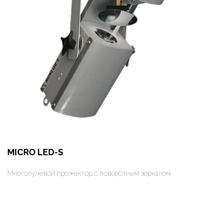
MICRO LED-S
Многолучевой прожектор с поворотным зеркалом
Оформить заказ
Арендовать в 1 клик