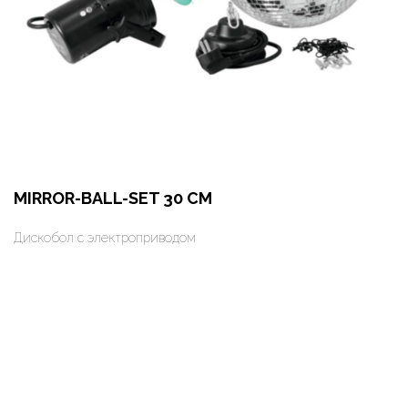
MIRROR-BALL-SET 30 CM
Дискобол с электроприводом
Оформить заказ
Арендовать в 1 клик