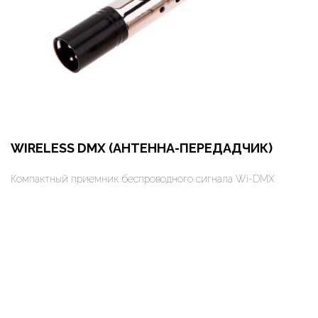
WIRELESS DMX (АНТЕННА-ПЕРЕДАДЧИК)
Компактный приемник беспроводного сигнала Wi-DMX
Оформить заказ
Арендовать в 1 клик